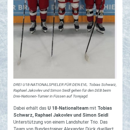
DREI U18-NATIONALSPIELER FÜR DEN EVL: Tobias Schwarz,
Raphael Jakovlev und Simon Seidl gehen für den DEB beim
Drei-Nationen-Turnier in Füssen auf Torejagd.
Dabei erhält das
U 18-Nationalteam
mit
Tobias
Schwarz, Raphael Jakovlev und Simon Seidl
Unterstützung von einem Landshuter Trio. Das
Team von Bundestrainer Alexander Dück duelliert