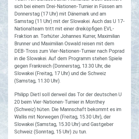
sich bei einem Drei-Nationen-Turnier in Füssen am
Donnerstag (17 Uhr) mit Dänemark und am
Samstag (11 Uhr) mit der Slowakei. Auch das U 17-
Nationalteam tritt mit einer dreiköpfigen EVL-
Fraktion an. Torhüter Johannes Kurrer, Maximilian
Brunner und Maximilian Oswald reisen mit dem
DEB-Tross zum Vier-Nationen-Turnier nach Poprad
in die Slowakei. Auf dem Programm stehen Spiele
gegen Frankreich (Donnerstag, 13.30 Uhr, die
Slowakei (Freitag, 17 Uhr) und die Schweiz
(Samstag, 11.30 Uhr).
Philipp Dietl soll derweil das Tor der deutschen U
20 beim Vier-Nationen-Turnier in Monthey
(Schweiz) hüten. Die Mannschaft bekommt es im
Wallis mit Norwegen (Freitag, 15.30 Uhr), der
Slowakei (Samstag, 15.30 Uhr) und Gastgeber
Schweiz (Sonntag, 15 Uhr) zu tun.