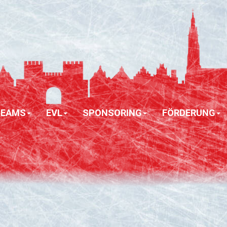
TEAMS
EVL
SPONSORING
FÖRDERUNG