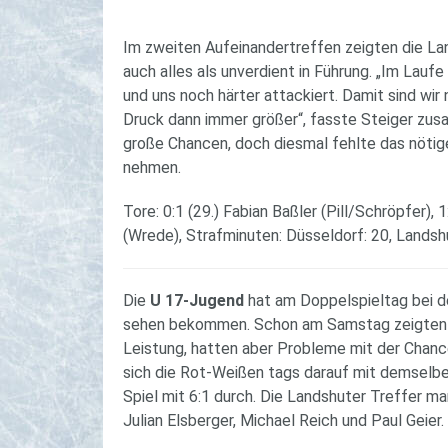
Im zweiten Aufeinandertreffen zeigten die La
auch alles als unverdient in Führung. „Im Lauf
und uns noch härter attackiert. Damit sind wi
Druck dann immer größer“, fasste Steiger zu
große Chancen, doch diesmal fehlte das nötig
nehmen.
Tore: 0:1 (29.) Fabian Baßler (Pill/Schröpfer), 
(Wrede), Strafminuten: Düsseldorf: 20, Landshu
Die
U 17-Jugend
hat am Doppelspieltag bei d
sehen bekommen. Schon am Samstag zeigten d
Leistung, hatten aber Probleme mit der Chanc
sich die Rot-Weißen tags darauf mit demselbe
Spiel mit 6:1 durch. Die Landshuter Treffer ma
Julian Elsberger, Michael Reich und Paul Geier.