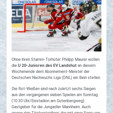
Ohne ihren Stamm-Torhüter Philipp Maurer wollen
die
U 20-Junioren des EV Landshut
an diesem
Wochenende dem Abonnement-Meister der
Deutschen Nachwuchs Liga (DNL) ein Bein stellen.
Die Rot-Weißen sind nach zuletzt sechs Siegen
aus den vergangenen sieben Spielen am Sonntag
(10.30 Uhr/Eisstadion am Gutenbergweg)
Gastgeber für die Jungadler Mannheim. Auch
gegen den Titelverteidiger, der mit einer Serie von