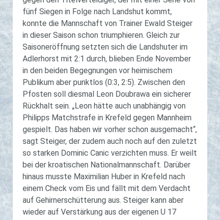
fünf Siegen in Folge nach Landshut kommt,
konnte die Mannschaft von Trainer Ewald Steiger
in dieser Saison schon triumphieren. Gleich zur
Saisoneröffnung setzten sich die Landshuter im
Adlerhorst mit 2:1 durch, blieben Ende November
in den beiden Begegnungen vor heimischem
Publikum aber punktlos (0:3, 2:5). Zwischen den
Pfosten soll diesmal Leon Doubrawa ein sicherer
Rückhalt sein. „Leon hätte auch unabhängig von
Philipps Matchstrafe in Krefeld gegen Mannheim
gespielt. Das haben wir vorher schon ausgemacht“,
sagt Steiger, der zudem auch noch auf den zuletzt
so starken Dominic Canic verzichten muss. Er weilt
bei der kroatischen Nationalmannschaft. Darüber
hinaus musste Maximilian Huber in Krefeld nach
einem Check vom Eis und fällt mit dem Verdacht
auf Gehirnerschütterung aus. Steiger kann aber
wieder auf Verstärkung aus der eigenen U 17