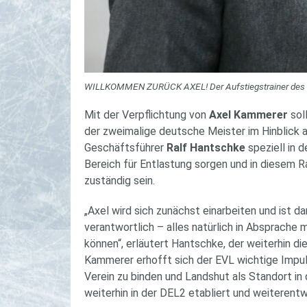
WILLKOMMEN ZURÜCK AXEL! Der Aufstiegstrainer des EV 
Mit der Verpflichtung von
Axel Kammerer
sol
der zweimalige deutsche Meister im Hinblick a
Geschäftsführer
Ralf Hantschke
speziell in 
Bereich für Entlastung sorgen und in diesem 
zuständig sein.
„Axel wird sich zunächst einarbeiten und ist d
verantwortlich – alles natürlich in Absprache 
können“, erläutert Hantschke, der weiterhin d
Kammerer erhofft sich der EVL wichtige Impuls
Verein zu binden und Landshut als Standort in
weiterhin in der DEL2 etabliert und weiterent