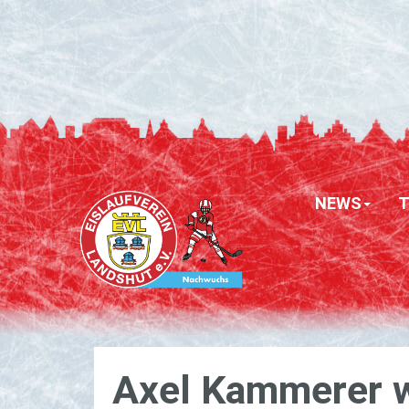
NEWS
Axel Kam­me­rer w