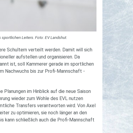
ortlichen Leiters. Foto: EV Landshut.
re Schultern verteilt werden. Damit will sich
neller aufstellen und organisieren. Da
annt ist, soll Kammerer gerade im sportlichen
vom Nachwuchs bis zur Profi-Mannschaft -
die Planungen im Hinblick auf die neue Saison
rfahrung wieder zum Wohle des EVL nutzen
mtliche Transfers verantworten wird. Von Axel
ter zu optimieren, sie noch länger an den
is kann schließlich auch die Profi-Mannschaft