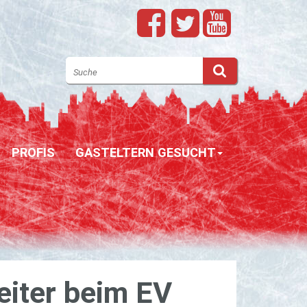
PROFIS
GASTELTERN GESUCHT
ei­ter beim EV