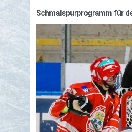
Schmal­spur­pro­gramm für 