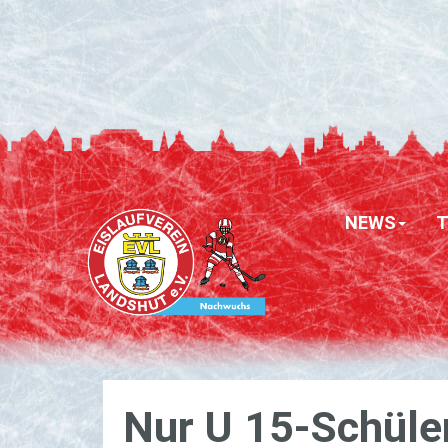
NEWS
Nur U 15-Schü­ler