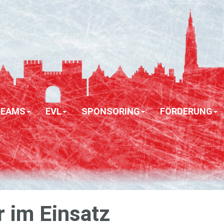
TEAMS
EVL
SPONSORING
FÖRDERUNG
 im Ein­satz