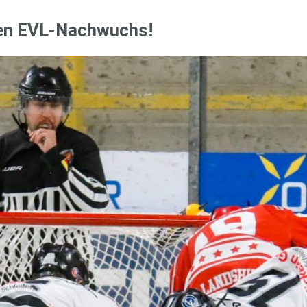
den EVL-Nach­wuchs!