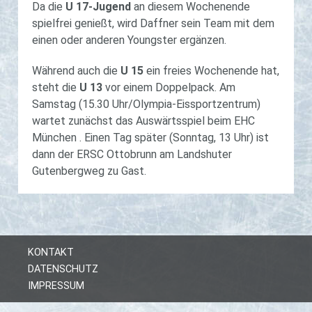
Da die
U 17-Jugend
an diesem Wochenende
spielfrei genießt, wird Daffner sein Team mit dem
einen oder anderen Youngster ergänzen.
Während auch die
U 15
ein freies Wochenende hat,
steht die
U 13
vor einem Doppelpack. Am
Samstag (15.30 Uhr/Olympia-Eissportzentrum)
wartet zunächst das Auswärtsspiel beim EHC
München . Einen Tag später (Sonntag, 13 Uhr) ist
dann der ERSC Ottobrunn am Landshuter
Gutenbergweg zu Gast.
KONTAKT
DATENSCHUTZ
IMPRESSUM