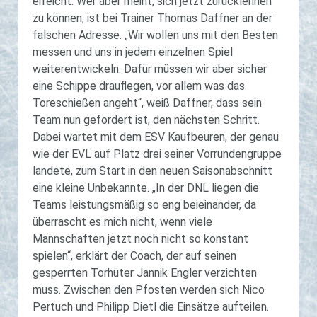
erreicht. Wer aber meint, sich jetzt zurücklehnen
zu können, ist bei Trainer Thomas Daffner an der
falschen Adresse. „Wir wollen uns mit den Besten
messen und uns in jedem einzelnen Spiel
weiterentwickeln. Dafür müssen wir aber sicher
eine Schippe drauflegen, vor allem was das
Toreschießen angeht“, weiß Daffner, dass sein
Team nun gefordert ist, den nächsten Schritt.
Dabei wartet mit dem ESV Kaufbeuren, der genau
wie der EVL auf Platz drei seiner Vorrundengruppe
landete, zum Start in den neuen Saisonabschnitt
eine kleine Unbekannte. „In der DNL liegen die
Teams leistungsmäßig so eng beieinander, da
überrascht es mich nicht, wenn viele
Mannschaften jetzt noch nicht so konstant
spielen“, erklärt der Coach, der auf seinen
gesperrten Torhüter Jannik Engler verzichten
muss. Zwischen den Pfosten werden sich Nico
Pertuch und Philipp Dietl die Einsätze aufteilen.