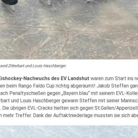
David Zitterbart und Louis Haschberger
Eishockey-Nachwuchs des EV Landshut
waren zum Start ins n
ben beim Rango Faldo Cup richtig abgeräumt! Jakob Steffen gan
nach Penaltyschießen gegen „Bayern blau“ mit seinem EVL-Kolle
erbart und Louis Haschberger gewann Steffen mit seiner Mannsch
. Die übrigen EVL-Cracks hielten sich gegen St.Gallen/Appenzell 
ch mehr Treffer. Dank der Auftaktniederlage mussten sie sich ab