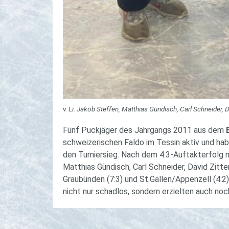
v. Li. Jakob Steffen, Matthias Gündisch, Carl Schneider, 
Fünf Puckjäger des Jahrgangs 2011 aus dem
schweizerischen Faldo im Tessin aktiv und ha
den Turniersieg. Nach dem 4:3-Auftakterfolg 
Matthias Gündisch, Carl Schneider, David Zitt
Graubünden (7:3) und St.Gallen/Appenzell (4:2)
nicht nur schadlos, sondern erzielten auch no