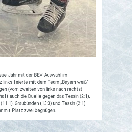
eue Jahr mit der BEV-Auswahl im
z links feierte mit dem Team „Bayern weiß“
gen (vom zweiten von links nach rechts)
aft auch die Duelle gegen das Tessin (2:1),
(11:1), Graubünden (13:3) und Tessin (2:1)
er mit Platz zwei begnügen.