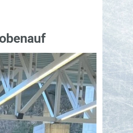
oben­auf