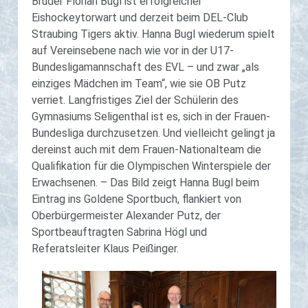
Bruder Florian Bugl ist erfolgreicher
Eishockeytorwart und derzeit beim DEL-Club
Straubing Tigers aktiv. Hanna Bugl wiederum spielt
auf Vereinsebene nach wie vor in der U17-
Bundesligamannschaft des EVL – und zwar „als
einziges Mädchen im Team“, wie sie OB Putz
verriet. Langfristiges Ziel der Schülerin des
Gymnasiums Seligenthal ist es, sich in der Frauen-
Bundesliga durchzusetzen. Und vielleicht gelingt ja
dereinst auch mit dem Frauen-Nationalteam die
Qualifikation für die Olympischen Winterspiele der
Erwachsenen. – Das Bild zeigt Hanna Bugl beim
Eintrag ins Goldene Sportbuch, flankiert von
Oberbürgermeister Alexander Putz, der
Sportbeauftragten Sabrina Högl und
Referatsleiter Klaus Peißinger.