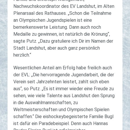
Nachwuchskoordinator des EV Landshut, im Alten
Plenarsaal des Rathauses. „Schon die Teilnahme
an Olympischen Jugendspielen ist eine
bemerkenswerte Leistung. Dann auch noch
Medaille zu gewinnen, ist natürlich die Krönung“,
sagte Putz. „Dazu gratuliere ich Dir im Namen der
Stadt Landshut, aber auch ganz persönlich
herzlich.“
Wesentlichen Anteil am Erfolg habe freilich auch
der EVL: „Die hervorragende Jugendarbeit, die der
Verein seit Jahrzehnten leistet, zahlt sich eben
aus“, so Putz. „Es ist immer wieder eine Freude zu
sehen, wie viele Talente aus Landshut den Sprung
in die Auswahlmannschaften, zu
Weltmeisterschaften und Olympischen Spielen
schaffen.“ Die eishockeybegeisterte Familie Bugl
ist dafür ein Paradebeispiel. Denn auch Hannas