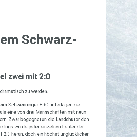
 dem Schwarz­
iel zwei mit 2:0
 dramatisch zu werden.
Beim Schwenninger ERC unterlagen die
 als eine von drei Mannschaften mit neun
lern. Zwar begegneten die Landshuter den
dings wurde jeder einzelnen Fehler der
 2:3 heran, doch ein höchst unglücklicher