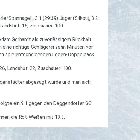
le/Spannagel), 3:1 (29:39) Jäger (Silkou), 3:2
 Landshut: 16, Zuschauer: 100
Adam Gerhardt als zuverlässigem Rückhalt,
ch eine richtige Schlägerei zehn Minuten vor
 den spielentscheidenden Leden-Doppelpack.
26, Landshut: 22, Zuschauer: 100.
bodenstädter abgesagt wurde und man sich
 folgte ein 9:1 gegen den Deggendorfer SC.
nnen die Rot-Weißen mit 13:3.