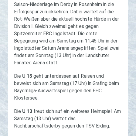
Saison-Niederlage im Derby in Rosenheim in die
Erfolgsspur zurückkehren. Dabei wartet auf die
Rot-Weißen aber die aktuell höchste Hürde in der
Division I. Gleich zweimal geht es gegen
Spitzenreiter ERC Ingolstadt. Die erste
Begegnung wird am Samstag um 11.45 Uhr in der
Ingolstädter Saturn Arena angepfiffen. Spiel zwei
findet am Sonntag (13 Uhr) in der Landshuter
Fanatec Arena statt.
Die
U 15
geht unterdessen auf Reisen und
beweist sich am Samstag (17 Uhr) in Grafing beim
Bayernliga-Auswärtsspiel gegen den EHC
Klostersee.
Die
U 13
freut sich auf ein weiteres Heimspiel. Am
Samstag (13 Uhr) wartet das
Nachbarschaftsderby gegen den TSV Erding.