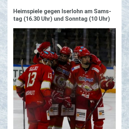
Heim­spie­le gegen Iser­lohn am Sams­
tag (16.30 Uhr) und Sonn­tag (10 Uhr)