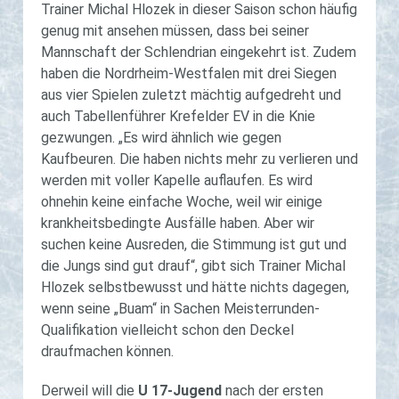
Trainer Michal Hlozek in dieser Saison schon häufig
genug mit ansehen müssen, dass bei seiner
Mannschaft der Schlendrian eingekehrt ist. Zudem
haben die Nordrheim-Westfalen mit drei Siegen
aus vier Spielen zuletzt mächtig aufgedreht und
auch Tabellenführer Krefelder EV in die Knie
gezwungen. „Es wird ähnlich wie gegen
Kaufbeuren. Die haben nichts mehr zu verlieren und
werden mit voller Kapelle auflaufen. Es wird
ohnehin keine einfache Woche, weil wir einige
krankheitsbedingte Ausfälle haben. Aber wir
suchen keine Ausreden, die Stimmung ist gut und
die Jungs sind gut drauf“, gibt sich Trainer Michal
Hlozek selbstbewusst und hätte nichts dagegen,
wenn seine „Buam“ in Sachen Meisterrunden-
Qualifikation vielleicht schon den Deckel
draufmachen können.
Derweil will die
U 17-Jugend
nach der ersten