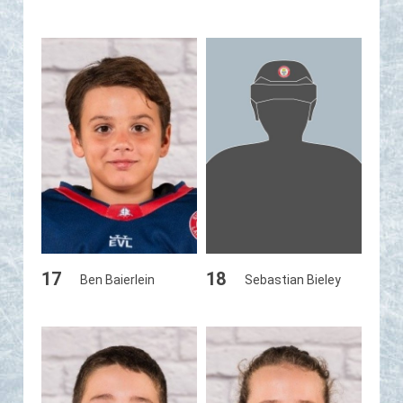
17
18
Ben Baierlein
Sebastian Bieley