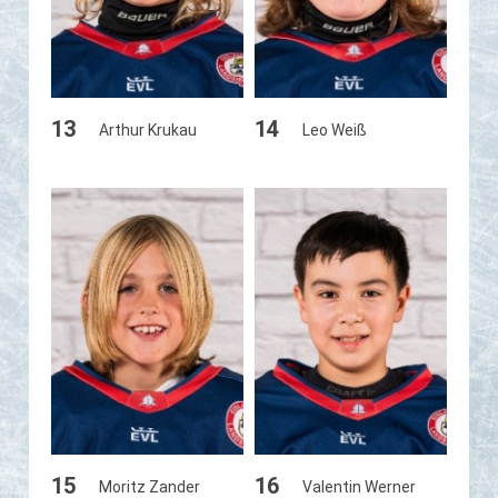
13
14
Arthur Krukau
Leo Weiß
15
16
Moritz Zander
Valentin Werner