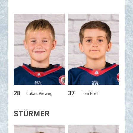
28
37
Lukas Vieweg
Toni Prell
STÜRMER