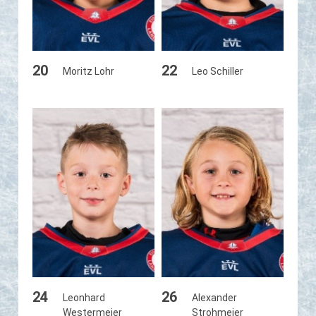
20
22
Moritz Lohr
Leo Schiller
24
26
Leonhard
Alexander
Westermeier
Strohmeier