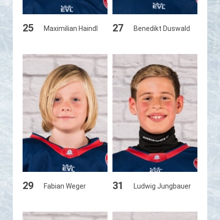
25
27
Maximilian Haindl
Benedikt Duswald
29
31
Fabian Weger
Ludwig Jungbauer