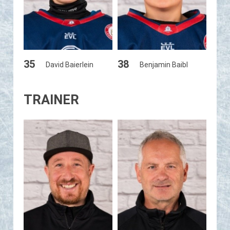
35
38
David Baierlein
Benjamin Baibl
TRAINER