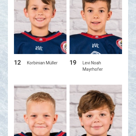
12
19
Korbinian Müller
Levi Noah
Mayrhofer