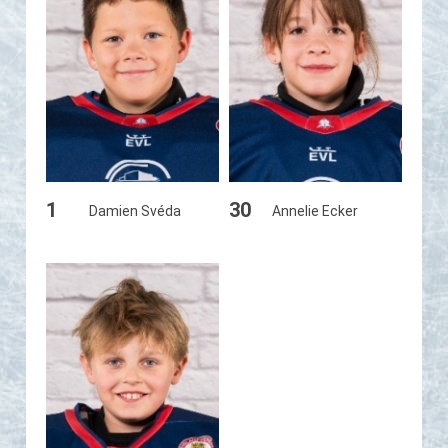
1
30
Damien Svéda
Annelie Ecker