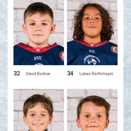
32
34
David Bodnar
Lukas Reithmayer