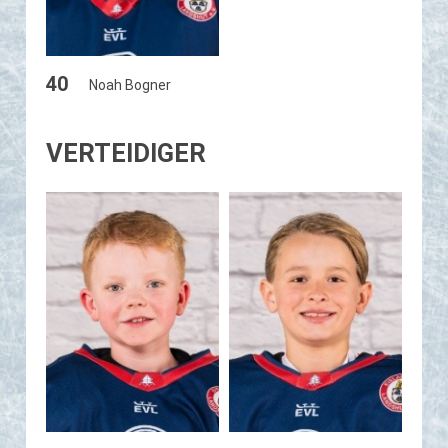
40
Noah Bogner
VERTEIDIGER