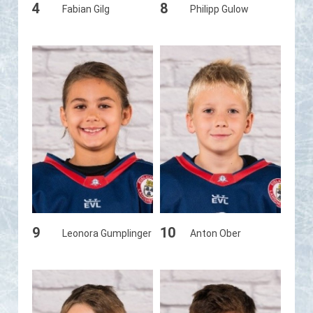
4
8
Fabian Gilg
Philipp Gulow
9
10
Leonora Gumplinger
Anton Ober