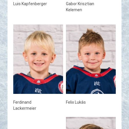
Luis Kapfenberger
Gabor Krisztian
Kelemen
Ferdinand
Felix Lukás
Lackermeier