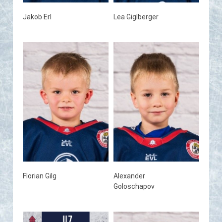
Jakob Erl
Lea Giglberger
Florian Gilg
Alexander
Goloschapov