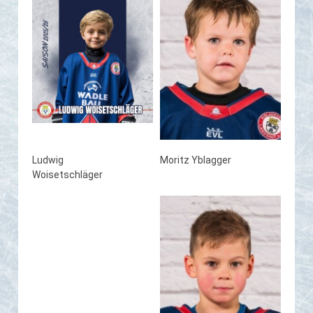
Ludwig
Moritz Yblagger
Woisetschläger