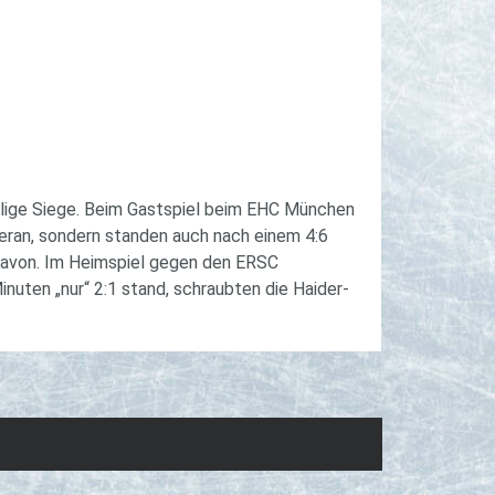
ellige Siege. Beim Gastspiel beim EHC München
 heran, sondern standen auch nach einem 4:6
 davon. Im Heimspiel gegen den ERSC
nuten „nur“ 2:1 stand, schraubten die Haider-