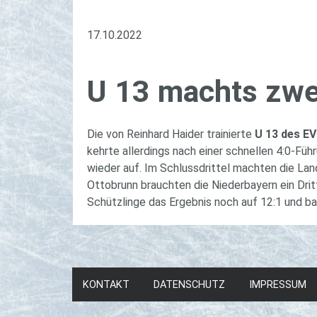
17.10.2022
U 13 machts zwei­
Die von Reinhard Haider trainierte
U 13 des EV
kehrte allerdings nach einer schnellen 4:0-Füh
wieder auf. Im Schlussdrittel machten die La
Ottobrunn brauchten die Niederbayern ein Drit
Schützlinge das Ergebnis noch auf 12:1 und ba
KONTAKT
DATENSCHUTZ
IMPRESSUM