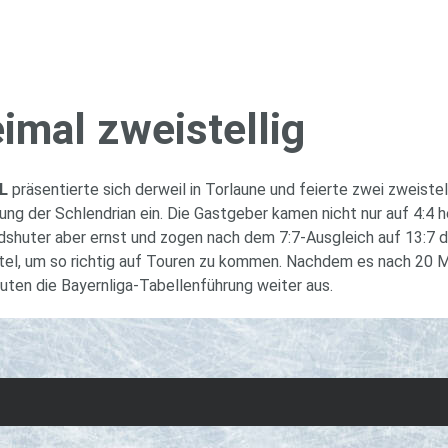
mal zwei­stel­lig
L
präsentierte sich derweil in Torlaune und feierte zwei zweist
rung der Schlendrian ein. Die Gastgeber kamen nicht nur auf 4:4
ndshuter aber ernst und zogen nach dem 7:7-Ausgleich auf 13:7
tel, um so richtig auf Touren zu kommen. Nachdem es nach 20 Mi
uten die Bayernliga-Tabellenführung weiter aus.