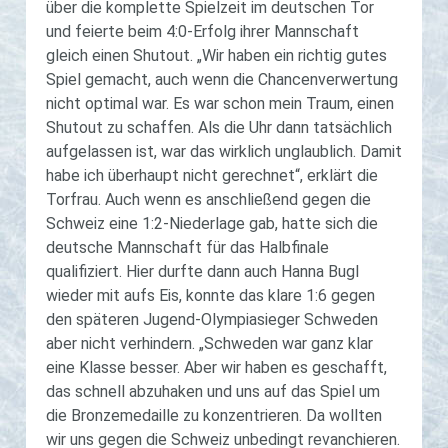
über die komplette Spielzeit im deutschen Tor
und feierte beim 4:0-Erfolg ihrer Mannschaft
gleich einen Shutout. „Wir haben ein richtig gutes
Spiel gemacht, auch wenn die Chancenverwertung
nicht optimal war. Es war schon mein Traum, einen
Shutout zu schaffen. Als die Uhr dann tatsächlich
aufgelassen ist, war das wirklich unglaublich. Damit
habe ich überhaupt nicht gerechnet“, erklärt die
Torfrau. Auch wenn es anschließend gegen die
Schweiz eine 1:2-Niederlage gab, hatte sich die
deutsche Mannschaft für das Halbfinale
qualifiziert. Hier durfte dann auch Hanna Bugl
wieder mit aufs Eis, konnte das klare 1:6 gegen
den späteren Jugend-Olympiasieger Schweden
aber nicht verhindern. „Schweden war ganz klar
eine Klasse besser. Aber wir haben es geschafft,
das schnell abzuhaken und uns auf das Spiel um
die Bronzemedaille zu konzentrieren. Da wollten
wir uns gegen die Schweiz unbedingt revanchieren.