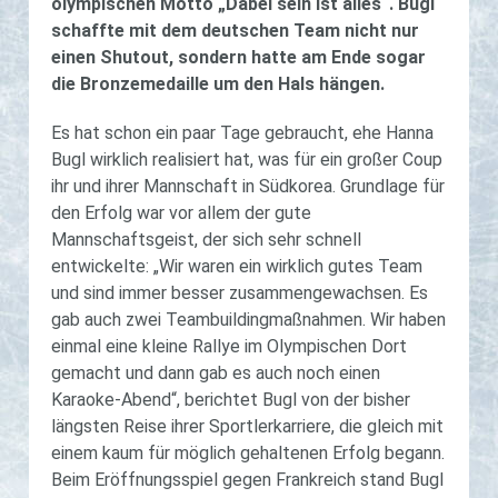
olympischen Motto „Dabei sein ist alles“. Bugl
schaffte mit dem deutschen Team nicht nur
einen Shutout, sondern hatte am Ende sogar
die Bronzemedaille um den Hals hängen.
Es hat schon ein paar Tage gebraucht, ehe Hanna
Bugl wirklich realisiert hat, was für ein großer Coup
ihr und ihrer Mannschaft in Südkorea. Grundlage für
den Erfolg war vor allem der gute
Mannschaftsgeist, der sich sehr schnell
entwickelte: „Wir waren ein wirklich gutes Team
und sind immer besser zusammengewachsen. Es
gab auch zwei Teambuildingmaßnahmen. Wir haben
einmal eine kleine Rallye im Olympischen Dort
gemacht und dann gab es auch noch einen
Karaoke-Abend“, berichtet Bugl von der bisher
längsten Reise ihrer Sportlerkarriere, die gleich mit
einem kaum für möglich gehaltenen Erfolg begann.
Beim Eröffnungsspiel gegen Frankreich stand Bugl