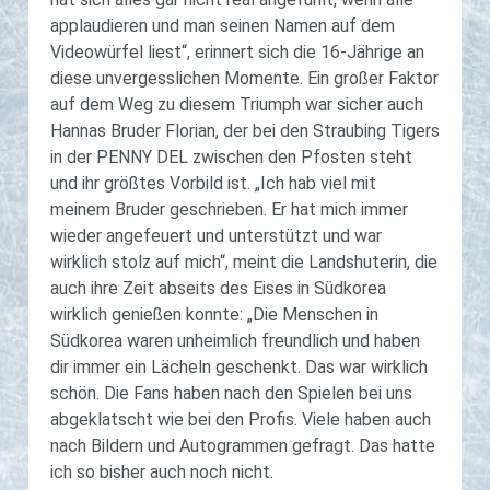
applaudieren und man seinen Namen auf dem
Videowürfel liest“, erinnert sich die 16-Jährige an
diese unvergesslichen Momente. Ein großer Faktor
auf dem Weg zu diesem Triumph war sicher auch
Hannas Bruder Florian, der bei den Straubing Tigers
in der PENNY DEL zwischen den Pfosten steht
und ihr größtes Vorbild ist. „Ich hab viel mit
meinem Bruder geschrieben. Er hat mich immer
wieder angefeuert und unterstützt und war
wirklich stolz auf mich“, meint die Landshuterin, die
auch ihre Zeit abseits des Eises in Südkorea
wirklich genießen konnte: „Die Menschen in
Südkorea waren unheimlich freundlich und haben
dir immer ein Lächeln geschenkt. Das war wirklich
schön. Die Fans haben nach den Spielen bei uns
abgeklatscht wie bei den Profis. Viele haben auch
nach Bildern und Autogrammen gefragt. Das hatte
ich so bisher auch noch nicht.