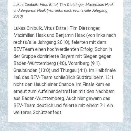
Lukas Cinibulk, Vitus Bittel, Tim Dietzinger, Maximilian Haak
und Benjamin Haak (von links nach rechts/alle Jahrgang
2010)
Lukas Cinibulk, Vitus Bittel, Tim Dietzinger,
Maximilian Haak und Benjamin Haak (von links nach
rechts/alle Jahrgang 2010), feierten mit dem
BEV.Team einen hochverdienten Erfolg. Schon in
der Gruppe dominierte Bayern mit Siegen gegen
Baden-Württemberg (4:0), Vorarlberg (9:1),
Graubünden (13:0) und Thurgau (4:1). Im Halbfinale
ließ das BEV-Team schließlich Südtirol beim 13:1
nicht den Hauch einer Chance. Im Finale kam es
erneut zum Aufeinandertreffen mit den Nachbarn
aus Baden-Württemberg. Auch hier gewann das
BEV-Team deutlich und feierte mit einem 7:1 ein
weiteres Schützenfest.