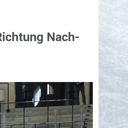
Rich­tung Nach­