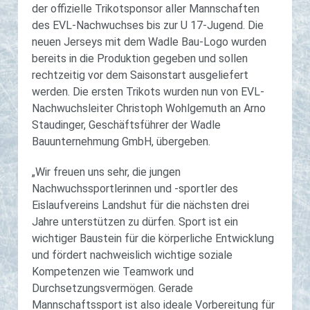
der offizielle Trikotsponsor aller Mannschaften
des EVL-Nachwuchses bis zur U 17-Jugend. Die
neuen Jerseys mit dem Wadle Bau-Logo wurden
bereits in die Produktion gegeben und sollen
rechtzeitig vor dem Saisonstart ausgeliefert
werden. Die ersten Trikots wurden nun von EVL-
Nachwuchsleiter Christoph Wohlgemuth an Arno
Staudinger, Geschäftsführer der Wadle
Bauunternehmung GmbH, übergeben.
„Wir freuen uns sehr, die jungen
Nachwuchssportlerinnen und -sportler des
Eislaufvereins Landshut für die nächsten drei
Jahre unterstützen zu dürfen. Sport ist ein
wichtiger Baustein für die körperliche Entwicklung
und fördert nachweislich wichtige soziale
Kompetenzen wie Teamwork und
Durchsetzungsvermögen. Gerade
Mannschaftssport ist also ideale Vorbereitung für