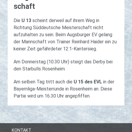
schaft
Die
U 13
scheint derweil auf ihrem Weg in
Richtung Süddeutsche Meisterschaft nicht
aufzuhalten zu sein. Beim Augsburger EV gelang
der Mannschaft von Trainer Reinhard Haider ein zu
keiner Zeit gefährdeter 12:1-Kantersieg.
Am Donnerstag (10.30 Uhr) steigt das Derby bei
den Starbulls Rosenheim.
Am selben Tag tritt auch die
U 15 des EVL
in der
Bayernliga-Meisterrunde in Rosenheim an. Diese
Partie wird um 16.30 Uhr angepfiffen.
KONTAKT