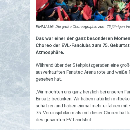
EINMALIG: Die große Choreographie zum 75-jährigen Vere
Das war einer der ganz besonderen Moment
Choreo der EVL-Fanclubs zum 75. Geburtsta
Atmosphäre.
Während über der Stehplatzgeraden eine groß
ausverkauften Fanatec Arena rote und weiße Pa
gesehen hat.
„Wir möchten uns ganz herzlich bei unseren Fa
Einsatz bedanken. Wir haben natürlich mitbeko
schätzen und haben einmal mehr erfahren mit 
75. Vereinsjubiläum als mit dieser Choreo hä
des gesamten EV Landshut.