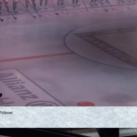
ölsner.