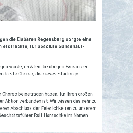
gen die Eisbären Regensburg sorgte eine
n erstreckte, für absolute Gänsehaut-
n wurde, reckten die übrigen Fans in der
ndärste Choreo, die dieses Stadion je
r Choreo beigetragen haben, für Ihren großen
r Aktion verbunden ist. Wir wissen das sehr zu
eren Abschluss der Feierlichkeiten zu unserem
H-Geschäftsführer Ralf Hantschke im Namen